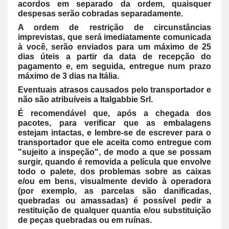
acordos em separado da ordem, quaisquer
despesas serão cobradas separadamente.
A ordem de restrição de circunstâncias
imprevistas, que será imediatamente comunicada
à você, serão enviados para um máximo de 25
dias úteis a partir da data de recepção do
pagamento e, em seguida, entregue num prazo
máximo de 3 dias na Itália.
Eventuais atrasos causados pelo transportador e
não são atribuíveis a Italgabbie Srl.
É recomendável que, após a chegada dos
pacotes, para verificar que as embalagens
estejam intactas, e lembre-se de escrever para o
transportador que ele aceita como entregue com
"sujeito a inspeção", de modo a que se possam
surgir, quando é removida a película que envolve
todo o palete, dos problemas sobre as caixas
e/ou em bens, visualmente devido à operadora
(por exemplo, as parcelas são danificadas,
quebradas ou amassadas) é possível pedir a
restituição de qualquer quantia e/ou substituição
de peças quebradas ou em ruínas.