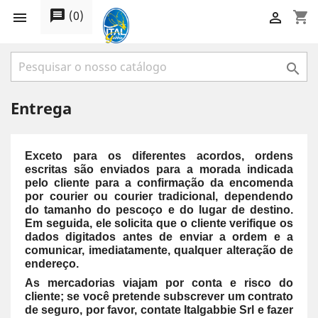
message
(
0
)
shopping_cart



Entrega
Exceto para os diferentes acordos, ordens
escritas são enviados para a morada indicada
pelo cliente para a confirmação da encomenda
por courier ou courier tradicional, dependendo
do tamanho do pescoço e do lugar de destino.
Em seguida, ele solicita que o cliente verifique os
dados digitados antes de enviar a ordem e a
comunicar, imediatamente, qualquer alteração de
endereço.
As mercadorias viajam por conta e risco do
cliente; se você pretende subscrever um contrato
de seguro, por favor, contate Italgabbie Srl e fazer