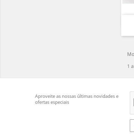
Mo
1 a
Aproveite as nossas últimas novidades e
ofertas especiais