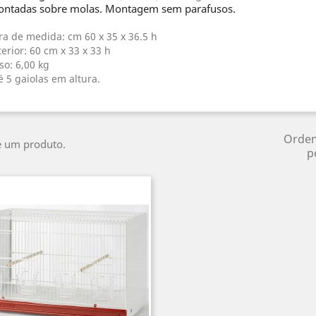
ntadas sobre molas. Montagem sem parafusos.
ra de medida: cm 60 x 35 x 36.5 h
terior: 60 cm x 33 x 33 h
so: 6,00 kg
é 5 gaiolas em altura.
Orde
e um produto.
p