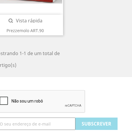
Vista rápida

Prezzemolo ART.90
strando 1-1 de um total de
rtigo(s)