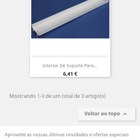
Interior De Suporte Para...
Preço
6,41 €
Mostrando 1-3 de um total de 3 artigo(s)
Voltar ao topo

Aproveite as nossas últimas novidades e ofertas especiais