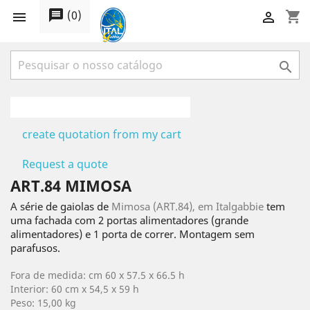
message
(
0
)
shopping_cart



create quotation from my cart
Request a quote
ART.84 MIMOSA
A série de gaiolas de
Mimosa (ART.84), em Italgabbie
tem
uma fachada com 2 portas alimentadores (grande
alimentadores) e 1 porta de correr. Montagem sem
parafusos.
Fora de medida: cm 60 x 57.5 x 66.5 h
Interior: 60 cm x 54,5 x 59 h
Peso: 15,00 kg