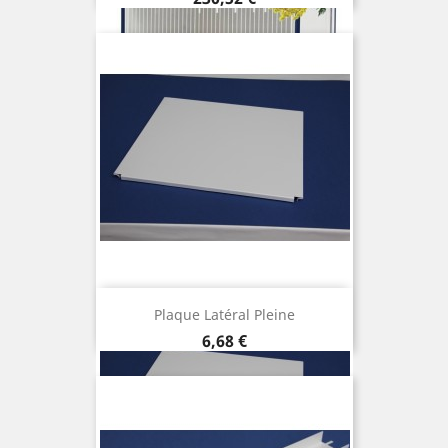
Plaque Latéral Pleine
Preço
6,68 €