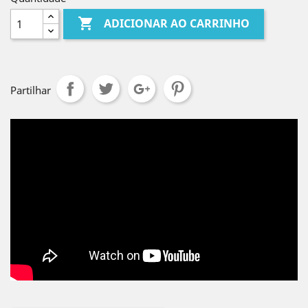

ADICIONAR AO CARRINHO
Partilhar