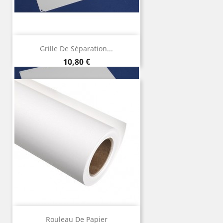
Grille De Séparation...
Preço
10,80 €
Rouleau De Papier