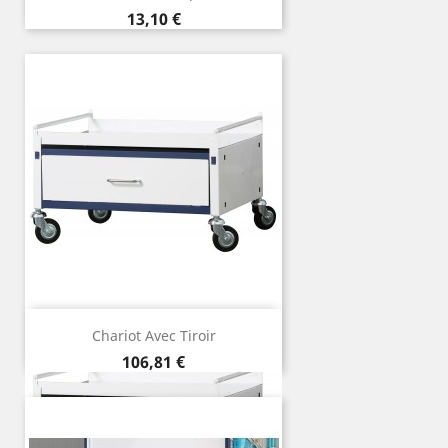
Preço
13,10 €
Chariot Avec Tiroir
Preço
106,81 €