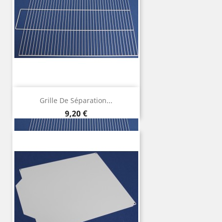
Grille De Séparation...
Preço
9,20 €