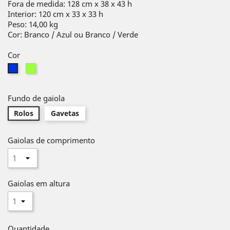
Fora de medida: 128 cm x 38 x 43 h
Interior: 120 cm x 33 x 33 h
Peso: 14,00 kg
Cor: Branco / Azul ou Branco / Verde
Cor
Verde
Azul
Fundo de gaiola
Rolos
Gavetas
Gaiolas de comprimento
Gaiolas em altura
Quantidade