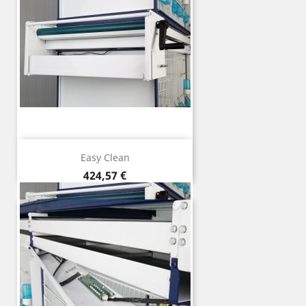
Easy Clean
Preço
424,57 €