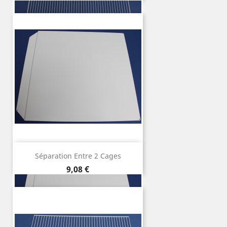
Séparation Entre 2 Cages
Preço
9,08 €