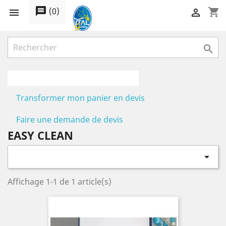
message
(
0
)
shopping_cart



Transformer mon panier en devis
Faire une demande de devis
EASY CLEAN

Affichage 1-1 de 1 article(s)