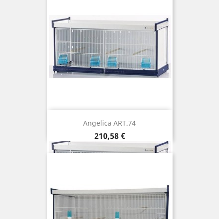
Angelica ART.74
Prix
210,58 €