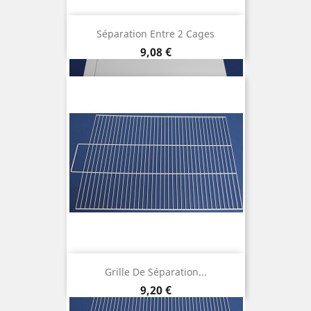
Séparation Entre 2 Cages
Prix
9,08 €
Grille De Séparation...
Prix
9,20 €