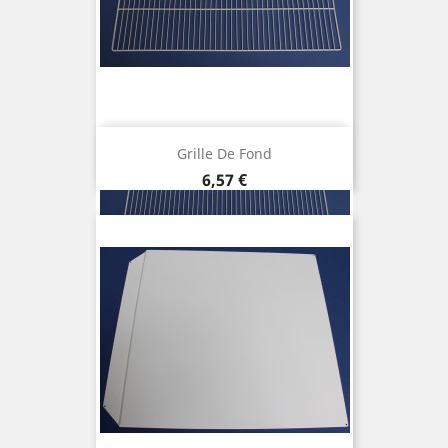
Grille De Fond
Prix
6,57 €