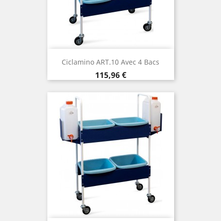
Ciclamino ART.10 Avec 4 Bacs
Prix
115,96 €