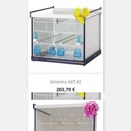
Ginestra ART.82
Prix
203,79 €