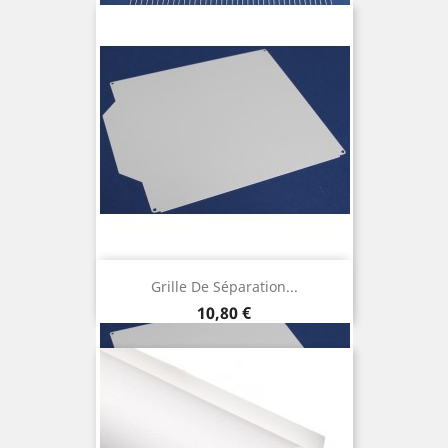
Grille De Séparation...
Prix
10,80 €