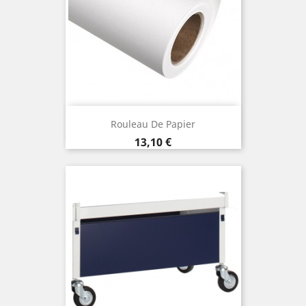
Rouleau De Papier
Prix
13,10 €