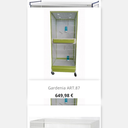
Gardenia ART.87
Prix
649,98 €