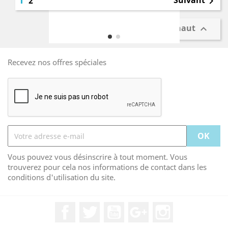
Suivant
2

Retour en haut

Recevez nos offres spéciales
Vous pouvez vous désinscrire à tout moment. Vous
trouverez pour cela nos informations de contact dans les
conditions d'utilisation du site.
Facebook
Twitter
YouTube
Google+
Instagram