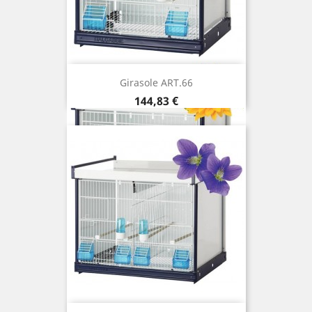
Girasole ART.66
Prix
144,83 €