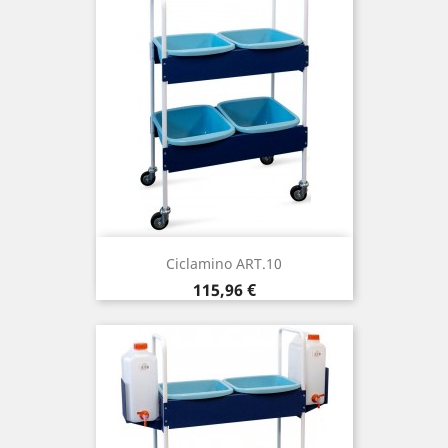
Ciclamino ART.10
Precio
115,96 €