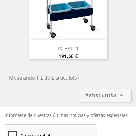
Foi ART.11
Precio
191,58 €
Mostrando 1-2 de 2 artículo(s)
Volver arriba

Infórmese de nuestras últimas noticias y ofertas especiales