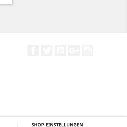
Facebook
Twitter
YouTube
Google +
Instagram
SHOP-EINSTELLUNGEN