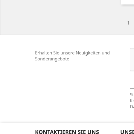
1 -
Erhalten Sie unsere Neuigkeiten und
Sonderangebote
Si
Ko
D
KONTAKTIEREN SIE UNS
UNSE